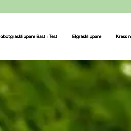
obotgräsklippare Bäst i Test
Elgräsklippare
Kress r