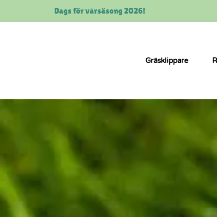
Dags för vårsäsong 2026!
Gräsklippare
R