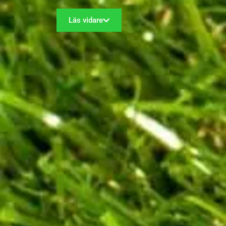
Läs vidare