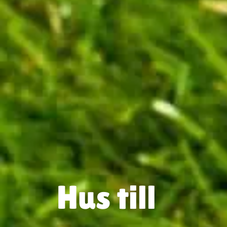
Hus till