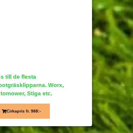
s till de flesta
botgräsklipparna. Worx,
tomower, Stiga etc.
Cirkapris fr. 988:-