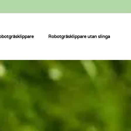
obotgräsklippare
Robotgräsklippare utan slinga