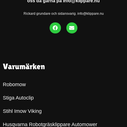
oss då gärna på info@klippare.nu
Rickard grundare och sidansvarig. info@klippare.nu
Varumärken
Robomow
Stiga Autoclip
Stihl Imow Viking
Husqvarna Robotgräsklippare Automower