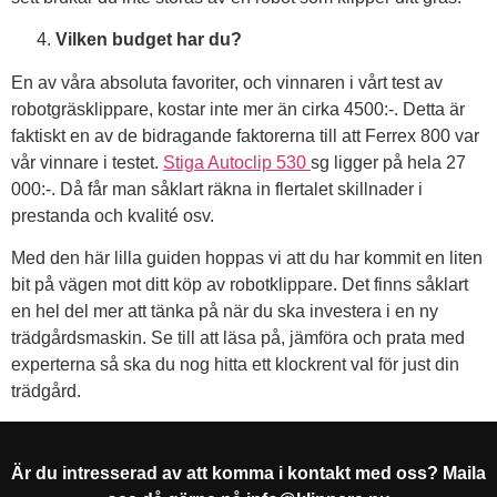
Vilken budget har du?
En av våra absoluta favoriter, och vinnaren i vårt test av
robotgräsklippare, kostar inte mer än cirka 4500:-. Detta är
faktiskt en av de bidragande faktorerna till att Ferrex 800 var
vår vinnare i testet.
Stiga Autoclip 530
sg ligger på hela 27
000:-. Då får man såklart räkna in flertalet skillnader i
prestanda och kvalité osv.
Med den här lilla guiden hoppas vi att du har kommit en liten
bit på vägen mot ditt köp av robotklippare. Det finns såklart
en hel del mer att tänka på när du ska investera i en ny
trädgårdsmaskin. Se till att läsa på, jämföra och prata med
experterna så ska du nog hitta ett klockrent val för just din
trädgård.
Är du intresserad av att komma i kontakt med oss? Maila