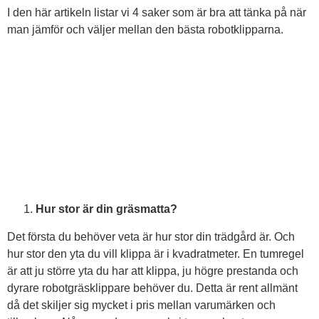
I den här artikeln listar vi 4 saker som är bra att tänka på när
man jämför och väljer mellan den bästa robotklipparna.
Hur stor är din gräsmatta?
Det första du behöver veta är hur stor din trädgård är. Och
hur stor den yta du vill klippa är i kvadratmeter. En tumregel
är att ju större yta du har att klippa, ju högre prestanda och
dyrare robotgräsklippare behöver du. Detta är rent allmänt
då det skiljer sig mycket i pris mellan varumärken och