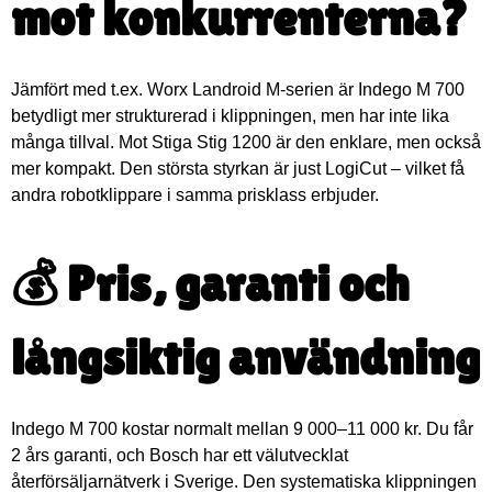
mot konkurrenterna?
Jämfört med t.ex. Worx Landroid M-serien är Indego M 700
betydligt mer strukturerad i klippningen, men har inte lika
många tillval. Mot Stiga Stig 1200 är den enklare, men också
mer kompakt. Den största styrkan är just LogiCut – vilket få
andra robotklippare i samma prisklass erbjuder.
💰 Pris, garanti och
långsiktig användning
Indego M 700 kostar normalt mellan 9 000–11 000 kr. Du får
2 års garanti, och Bosch har ett välutvecklat
återförsäljarnätverk i Sverige. Den systematiska klippningen