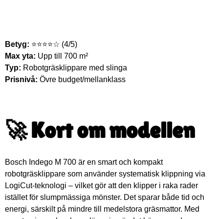
Betyg:
⭐⭐⭐⭐☆ (4/5)
Max yta:
Upp till 700 m²
Typ:
Robotgräsklippare med slinga
Prisnivå:
Övre budget/mellanklass
🚀 Kort om modellen
Bosch Indego M 700 är en smart och kompakt
robotgräsklippare som använder systematisk klippning via
LogiCut-teknologi – vilket gör att den klipper i raka rader
istället för slumpmässiga mönster. Det sparar både tid och
energi, särskilt på mindre till medelstora gräsmattor. Med