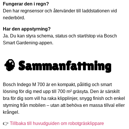
Fungerar den i regn?
Den har regnsensor och återvänder till laddstationen vid
nederbörd.
Har den appstyrning?
Ja. Du kan styra schema, status och start/stop via Bosch
Smart Gardening-appen.
🧠 Sammanfattning
Bosch Indego M 700 är en kompakt, pålitlig och smart
lösning för dig med upp till 700 m² gräsyta. Den är särskilt
bra för dig som vill ha raka klipplinjer, snygg finish och enkel
styrning från mobilen – utan att behöva en massa tillval eller
krångel.
👉
Tillbaka till huvudguiden om robotgräsklippare