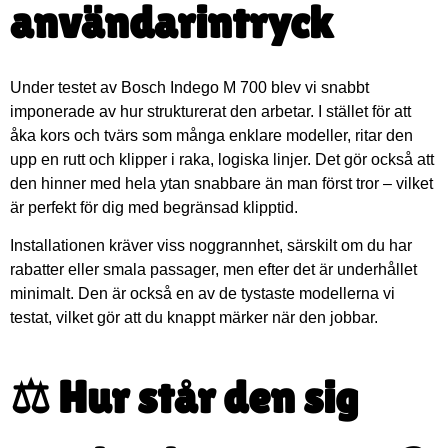
användarintryck
Under testet av Bosch Indego M 700 blev vi snabbt
imponerade av hur strukturerat den arbetar. I stället för att
åka kors och tvärs som många enklare modeller, ritar den
upp en rutt och klipper i raka, logiska linjer. Det gör också att
den hinner med hela ytan snabbare än man först tror – vilket
är perfekt för dig med begränsad klipptid.
Installationen kräver viss noggrannhet, särskilt om du har
rabatter eller smala passager, men efter det är underhållet
minimalt. Den är också en av de tystaste modellerna vi
testat, vilket gör att du knappt märker när den jobbar.
⚖️ Hur står den sig