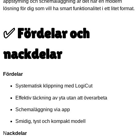
appstyrning och schemaläggning är det här en modern
lösning för dig som vill ha smart funktionalitet i ett litet format.
✅ Fördelar och
nackdelar
Fördelar
Systematisk klippning med LogiCut
Effektiv täckning av yta utan att överarbeta
Schemaläggning via app
Smidig, tyst och kompakt modell
N
ackdelar