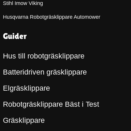
Stihl Imow Viking
Husqvarna Robotgräsklippare Automower
Guider
Hus till robotgräsklippare
Batteridriven gräsklippare
Elgräsklippare
Robotgräsklippare Bäst i Test
Gräsklippare